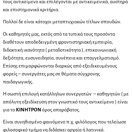
τους αντικείμενο και επιλέγονται με αντικειμενικά, αυστηρά
και επιστημονικά κριτήρια.
Πολλοί δε είναι κάτοχοι μεταπτυχιακών τίτλων σπουδών.
Οι καθηγητές μας, εκτός από τα τυπικά τους προσόντα
διαθέτουν αποδεδειγμένη φροντιστηριακή εμπειρία,
διδακτική ικανότητα ( μεταδοτικότητα ), επικοινωνιακή
δεξιότητα, ευσυνειδησία, συνέπεια και επαγγελματισμό.
Επίσης επιμορφώνονται διαρκώς από εξειδικευμένους
φορείς – συνεργάτες μας σε θέματα σύγχρονης
παιδαγωγικής.
Η σωστή επιλογή κατάλληλων συνεργατών – καθηγητών ( με
απόλυτη εξειδίκευση στον γνωστικό τους αντικείμενο ) είναι
για το
ΚΙΝΗΤΡΟΝ
όρος απαράβατος.
Είναι συνηθισμένο φαινόμενο π.χ. φιλόλογος που τελείωσε
φιλοσοφικό τμήμα να διδάσκει αρχαία ή λατινικά.